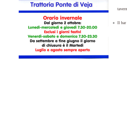
taver
Il bar